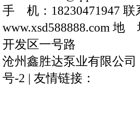
手 机：1823047194
www.xsd588888.c
开发区一号路
沧州鑫胜达泵业有限公司 版权
号-2 | 友情链接：