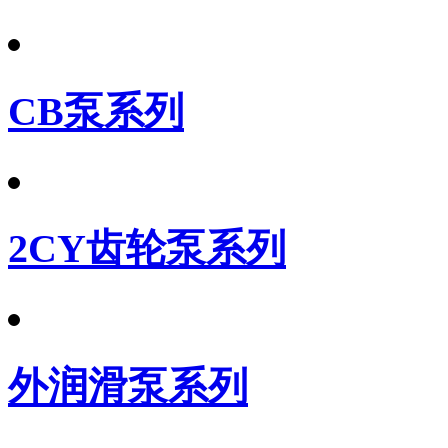
CB泵系列
2CY齿轮泵系列
外润滑泵系列