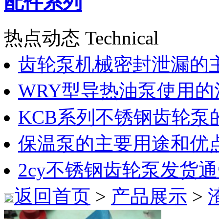
配件系列
热点动态 Technical
齿轮泵机械密封泄漏的
WRY型导热油泵使用的
KCB系列不锈钢齿轮泵
保温泵的主要用途和优
2cy不锈钢齿轮泵发货
返回首页
>
产品展示
>