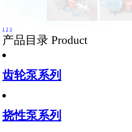
1
2
3
产品目录 Product
齿轮泵系列
挠性泵系列