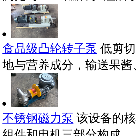
食品级凸轮转子泵
低剪切
地与营养成分，输送果酱、
不锈钢磁力泵
该设备的核
组件和电机三部分构成..