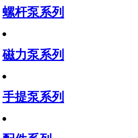
螺杆泵系列
磁力泵系列
手提泵系列