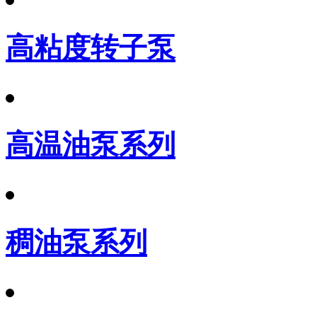
高粘度转子泵
高温油泵系列
稠油泵系列