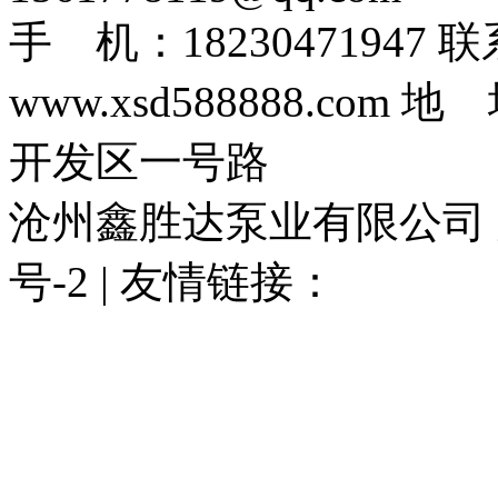
手 机：1823047194
www.xsd588888.c
开发区一号路
沧州鑫胜达泵业有限公司 版权
号-2 | 友情链接：