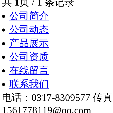
共
1
页 /
1
条记录
公司简介
公司动态
产品展示
公司资质
在线留言
联系我们
电话：0317-8309577 传
1561778119@qq.com