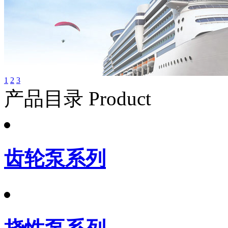
1
2
3
产品目录 Product
齿轮泵系列