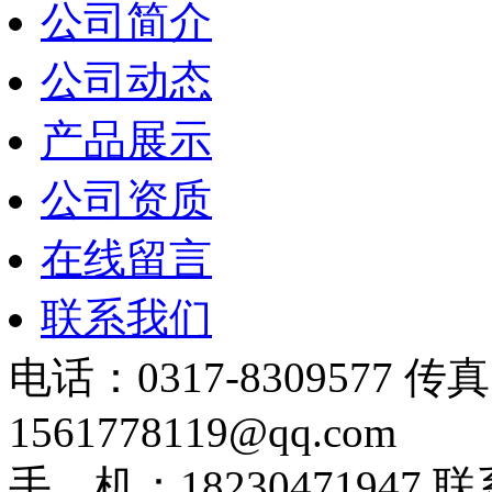
公司简介
公司动态
产品展示
公司资质
在线留言
联系我们
电话：0317-8309577 传
1561778119@qq.com
手 机：1823047194