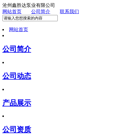
沧州鑫胜达泵业有限公司
网站首页
公司简介
联系我们
网站首页
公司简介
公司动态
产品展示
公司资质