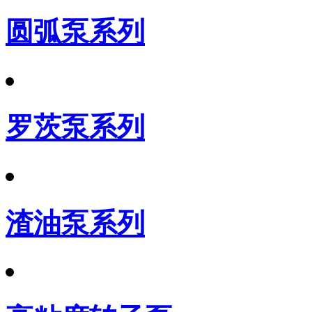
圆弧泵系列
罗茨泵系列
渣油泵系列