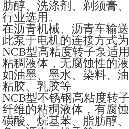
肪醇、洗涤剂、剃须膏、
行业选用。
在沥青机械、沥青车输送
此泵于电机的连接方式为
NCB型高粘度转子泵适
粘稠液体，无腐蚀性的液
如油墨、墨水、染料、油
粘胶、乳胶等
NCB型不锈钢高粘度转
纤维的粘稠液体，有腐蚀
磺酸、烷基苯、脂肪醇、