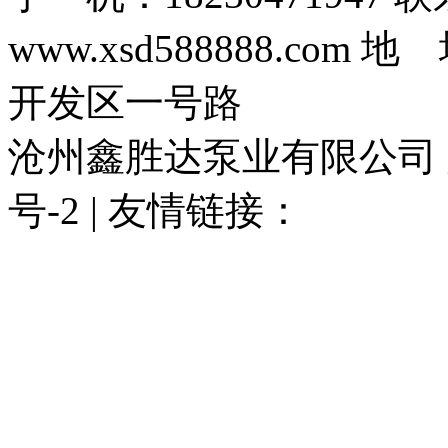
www.xsd588888.c
开发区一号路
沧州鑫胜达泵业有限公司 版权
号-2 | 友情链接：