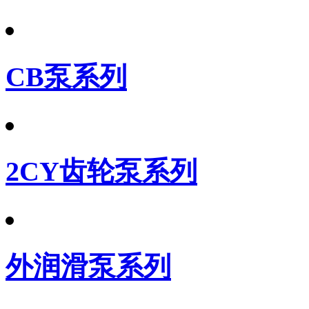
CB泵系列
2CY齿轮泵系列
外润滑泵系列