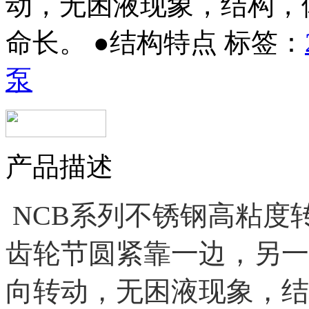
动，无困液现象，结构，
命长。 ●结构特点
标签：
泵
产品描述
NCB系列不锈钢高粘度
齿轮节圆紧靠一边，另一
向转动，无困液现象，结