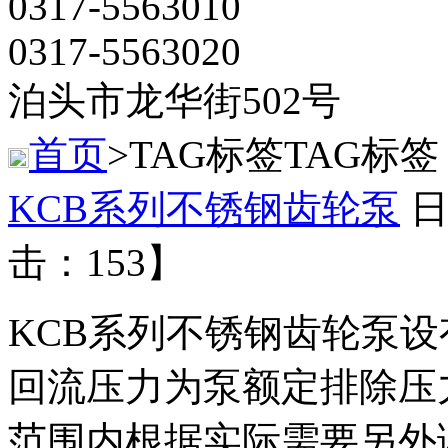
0317-5563010
0317-5563020
泊头市龙华街502号
首页
>TAG标签
TAG标签
KCB系列不锈钢齿轮泵
日
击：153】
KCB系列不锈钢齿轮泵设
回流压力为泵额定排除压力
范围内根据实际需要另外