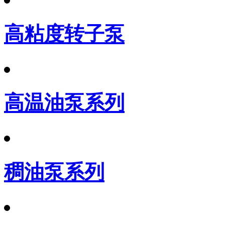
高粘度转子泵
高温油泵系列
稠油泵系列