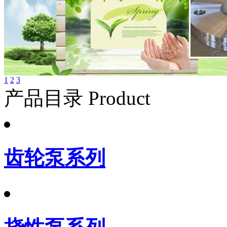
1
2
3
产品目录 Product
齿轮泵系列