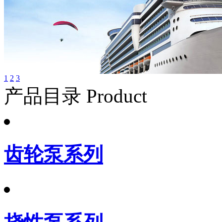
1
2
3
产品目录 Product
齿轮泵系列