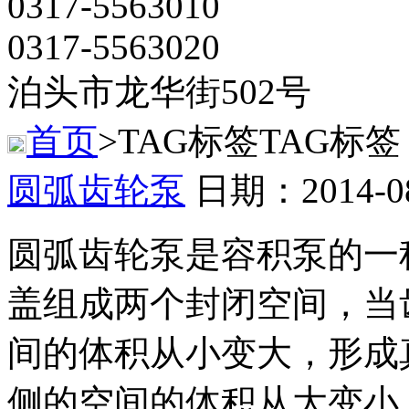
0317-5563010
0317-5563020
泊头市龙华街502号
首页
>TAG标签
TAG标签
圆弧齿轮泵
日期：2014-0
圆弧齿轮泵是容积泵的一
盖组成两个封闭空间，当
间的体积从小变大，形成
侧的空间的体积从大变小，