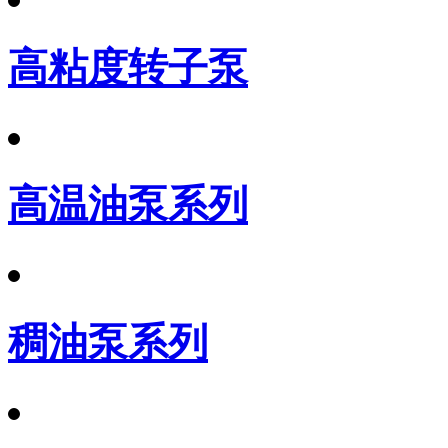
高粘度转子泵
高温油泵系列
稠油泵系列