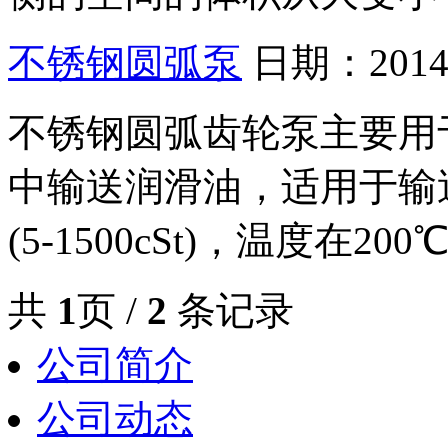
不锈钢圆弧泵
日期：2014-
不锈钢圆弧齿轮泵主要用
中输送润滑油，适用于输送粘度为
(5-1500cSt)，温度在
共
1
页 /
2
条记录
公司简介
公司动态