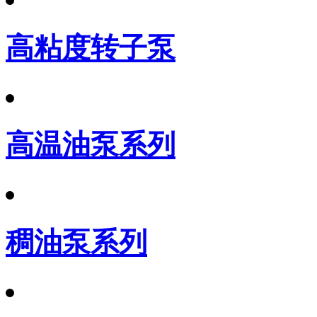
高粘度转子泵
高温油泵系列
稠油泵系列