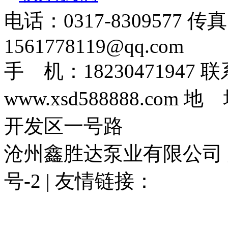
电话：0317-8309577 传
1561778119@qq.com
手 机：1823047194
www.xsd588888.c
开发区一号路
沧州鑫胜达泵业有限公司 版权
号-2 | 友情链接：