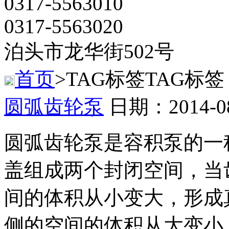
0317-5563010
0317-5563020
泊头市龙华街502号
首页
>TAG标签
TAG标签
圆弧齿轮泵
日期：2014-0
圆弧齿轮泵是容积泵的一
盖组成两个封闭空间，当
间的体积从小变大，形成
侧的空间的体积从大变小，