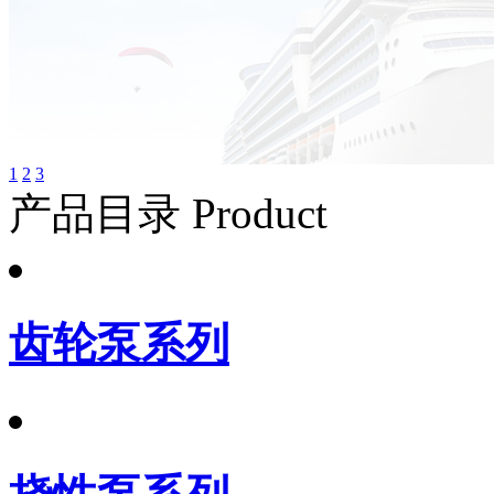
1
2
3
产品目录 Product
齿轮泵系列