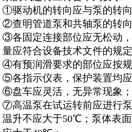
①驱动机的转向应与泵的
②查明管道泵和共轴泵的
③各固定连接部位应无松动
量应符合设备技术文件的
④有预润滑要求的部位应
⑤各指示仪表，保护装置
⑥盘车应灵活，无异常现
⑦高温泵在试运转前应进行
温升不应大于
50
℃；泵体表