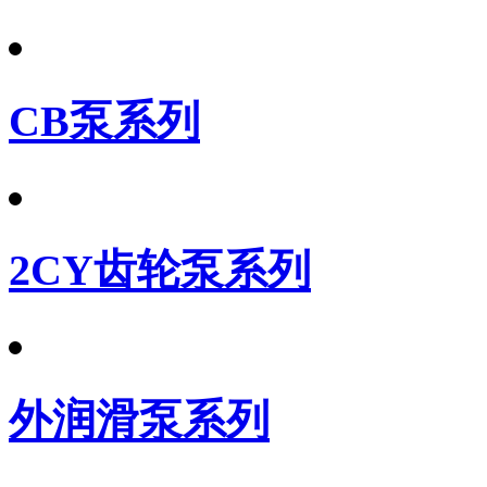
CB泵系列
2CY齿轮泵系列
外润滑泵系列