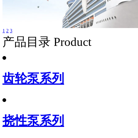
1
2
3
产品目录 Product
齿轮泵系列
挠性泵系列