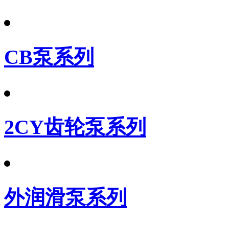
CB泵系列
2CY齿轮泵系列
外润滑泵系列