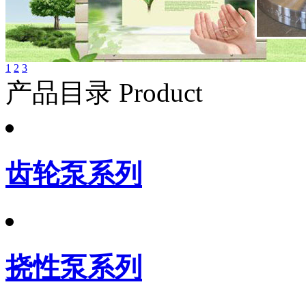
1
2
3
产品目录 Product
齿轮泵系列
挠性泵系列