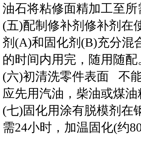
油石将粘修面精加工至所
(五)配制修补剂修补剂
剂(A)和固化剂(B)充
的时间内用完，随用随配
(六)初清洗零件表面 不
应先用汽油，柴油或煤油
(七)固化用涂有脱模剂
需24小时，加温固化(约80