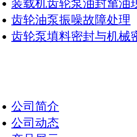
装载机齿轮泵油封窜油
齿轮油泵振噪故障处理
齿轮泵填料密封与机械
公司简介
公司动态