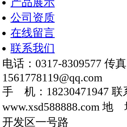
产品展示
公司资质
在线留言
联系我们
电话：0317-8309577 传
1561778119@qq.com
手 机：1823047194
www.xsd588888.c
开发区一号路