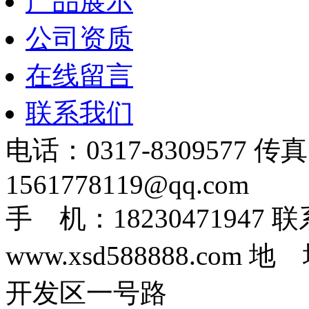
产品展示
公司资质
在线留言
联系我们
电话：0317-8309577 传
1561778119@qq.com
手 机：1823047194
www.xsd588888.c
开发区一号路