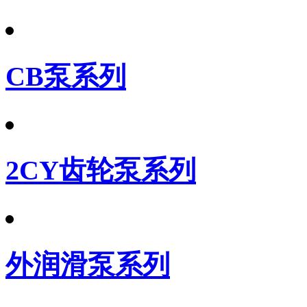
CB泵系列
2CY齿轮泵系列
外润滑泵系列