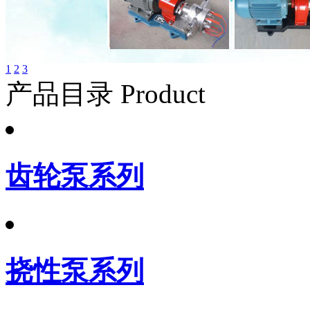
1
2
3
产品目录 Product
齿轮泵系列
挠性泵系列