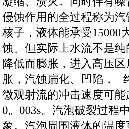
凝缩、溃灭。同时伴有噪
侵蚀作用的全过程称为汽
核子，液体能承受1500
蚀。但实际上水流不是纯
降低而膨胀，进入高压区后
胀，汽蚀扁化、凹陷， 
微观射流的冲击速度可能超
0。003s。汽泡破裂过
象。汽泡周围液体的温度可高