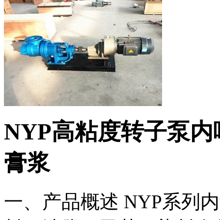
NYP高粘度转子泵
膏浆
一、产品概述 NYP系列