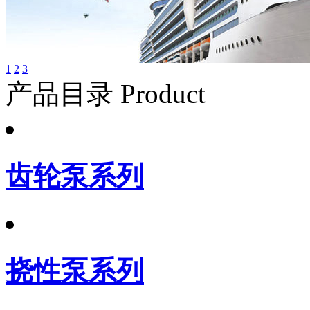
1
2
3
产品目录 Product
齿轮泵系列
挠性泵系列