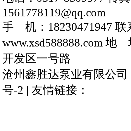
1561778119@qq.com
手 机：1823047194
www.xsd588888.c
开发区一号路
沧州鑫胜达泵业有限公司 版权
号-2 | 友情链接：