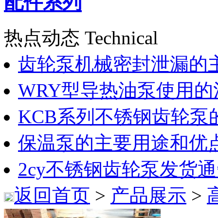
配件系列
热点动态 Technical
齿轮泵机械密封泄漏的
WRY型导热油泵使用的
KCB系列不锈钢齿轮泵
保温泵的主要用途和优
2cy不锈钢齿轮泵发货
返回首页
>
产品展示
>