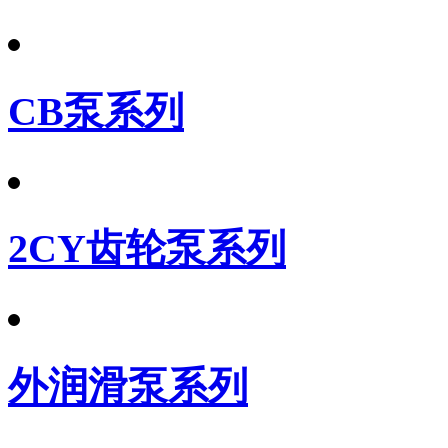
CB泵系列
2CY齿轮泵系列
外润滑泵系列