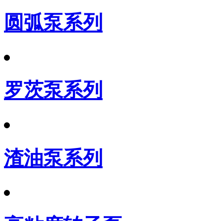
圆弧泵系列
罗茨泵系列
渣油泵系列