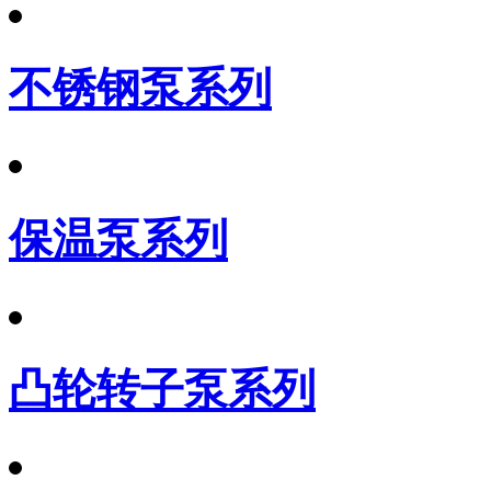
不锈钢泵系列
保温泵系列
凸轮转子泵系列