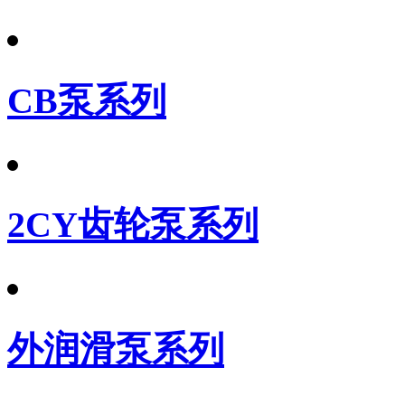
CB泵系列
2CY齿轮泵系列
外润滑泵系列